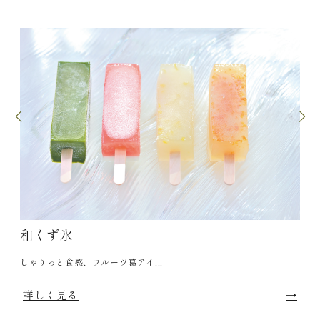
和くず氷
しゃりっと食感、フルーツ葛アイ...
詳しく見る
→