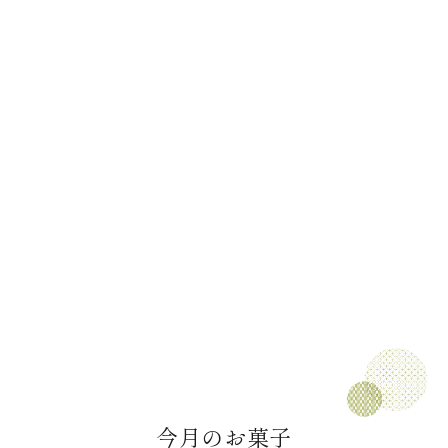
今月のお菓子