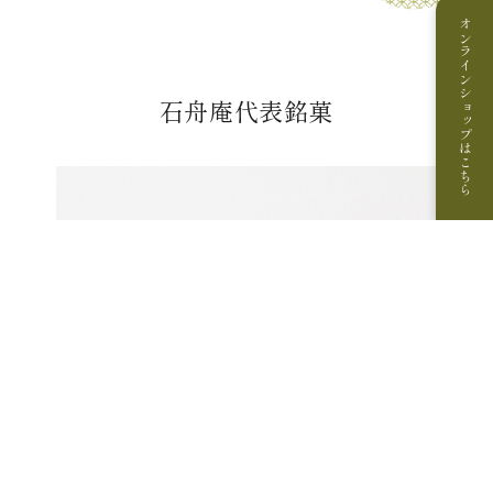
オンラインショップはこちら
石舟庵代表銘菓
熱海だいだいしぐれ