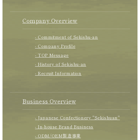
Company Overview
- Commitment of Sekishu-an
- Company Profile
- TOP Message
- History of Sekishu-an
- Recruit Information
Business Overview
- Japanese Confectionery "Sekishuan"
- In-house Brand Business
- ODM/OEM製造事業