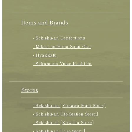
Items and Brands
- Sekishu-an Confections
- Mikan no Hana Saku Oka
- Hyakkafu
- Sakamono Yasai Kashi-ho
Stores
- Sekishu-an [Yukawa Main Store]
- Sekishu-an [Ito Station Store]
- Sekishu-an [Kawana Store]
- Sekishu-an [Duo Store]