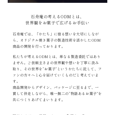
石舟庵の考えるODMとは、
世界観をお菓子で広げるお手伝い
石舟庵では、「かたち」に宿る想いを大切にしなが
ら、オリジナル焼き菓子の製造技術を活かしたODM
商品の開発を行っております。
私たちが考えるODMとは、単なる製造委託ではあり
ません。ご依頼主さまの世界観や想いを丁寧に汲み
取り、その世界を“お菓子”というかたちに託して、フ
ァンの方々へと心を届けていくものだと考えていま
す。
商品開発からデザイン、パッケージに至るまで、一
貫して伴走しながら、唯一無二の“物語あるお菓子”を
共につくりあげてまいります。