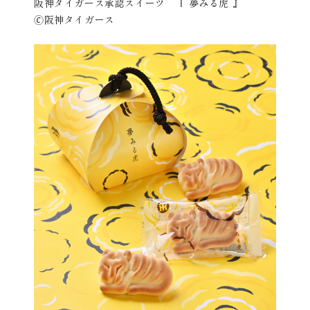
阪神タイガース承認スイーツ 『 夢みる虎 』
🄫阪神タイガース